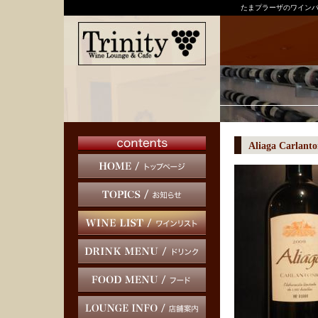
たまプラーザのワインバ
Aliaga Carlanto