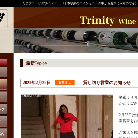
たまプラーザのワインバー。1千本収納のワインセラーの中からお気に入りのワイン
2025年2月22日
貸し切り営業のお知らせ
平素よりお
がとうござ
2月22日(
常営業をお
ご来店を検