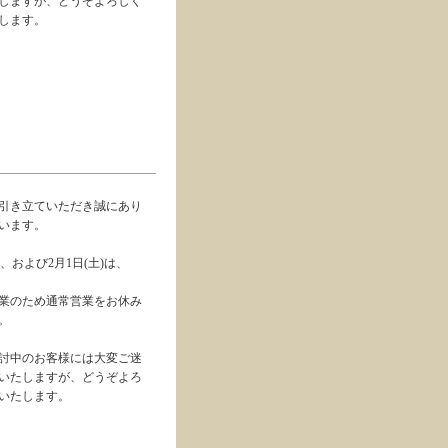
しますが、どうぞよろしく
します。
引き立ていただき誠にあり
います。
金)、および2月1日(土)は、
業のため通常営業をお休み
。
討中のお客様には大変ご迷
いたしますが、どうぞよろ
いたします。