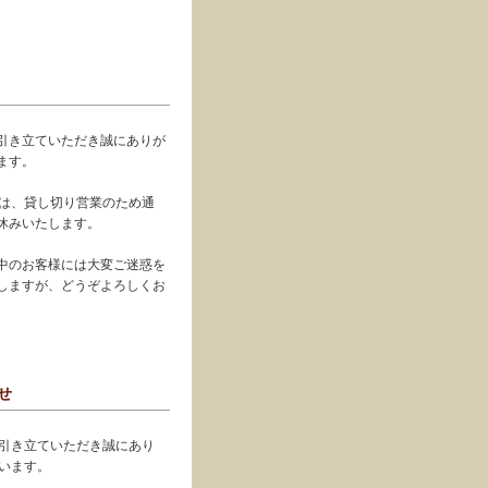
引き立ていただき誠にありが
ます。
火)は、貸し切り営業のため通
休みいたします。
中のお客様には大変ご迷惑を
しますが、どうぞよろしくお
。
せ
引き立ていただき誠にあり
います。