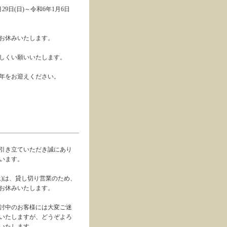
月29日(日)～令和6年1月6日
お休みいたします。
しくい願いいたします。
年をお迎えください。
引き立ていただき誠にあり
います。
(土)は、貸し切り営業のため、
お休みいたします。
討中のお客様には大変ご迷
いたしますが、どうぞよろ
いたします。